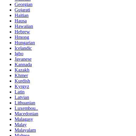
Georgian
Gujarati
Haitian
Hausa
Hawaiian
Hebrew
Hmong
Hungarian
Icelandic
Igbo
Javanese
Kannada
Kazakh
Khmer
Kurdish
Kyrgyz
Latin
Latvian
Lithuanian
Luxembou..
Macedonian
Malagasy
Malay
Malayalam
Maltese