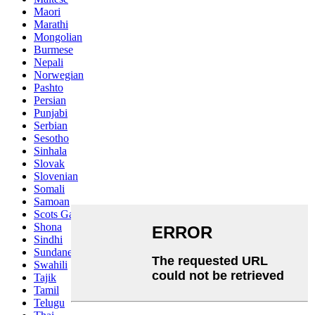
Maori
Marathi
Mongolian
Burmese
Nepali
Norwegian
Pashto
Persian
Punjabi
Serbian
Sesotho
Sinhala
Slovak
Slovenian
Somali
Samoan
Scots Gaelic
Shona
Sindhi
Sundanese
Swahili
Tajik
Tamil
Telugu