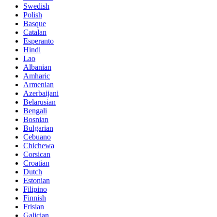
Swedish
Polish
Basque
Catalan
Esperanto
Hindi
Lao
Albanian
Amharic
Armenian
Azerbaijani
Belarusian
Bengali
Bosnian
Bulgarian
Cebuano
Chichewa
Corsican
Croatian
Dutch
Estonian
Filipino
Finnish
Frisian
Galician