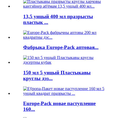
13,5 унцый 400 мл празрысты
пластык ...
Фабрыка Europe-Pack аптовая...
150 мл 5 унцый Пластыкавы
круглы дэз...
Europe-Pack новае паступленне
160...